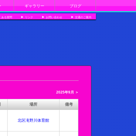
ー
ギャラリー
ブログ
くある質問
リンク
お問い合わせ
交通のご案内
2025年9月 ＞
間
場所
備考
北区滝野川体育館