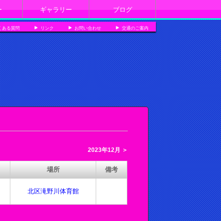
ー
ギャラリー
ブログ
くある質問
リンク
お問い合わせ
交通のご案内
2023年12月 ＞
場所
備考
北区滝野川体育館