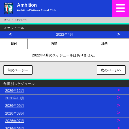
Ambition
Ambition/Saitama Futsal Club
ホーム
スケジュール
スケジュール
<
>
2022年4月
日付
内容
場所
2022年4月のスケジュールはありません。
前のページへ
次のページヘ
年度別スケジュール
>
2026年12月
>
2026年10月
>
2026年09月
>
2026年08月
>
2026年07月
>
2026年06月