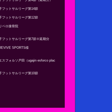
子フットサルリーグ第14節
子フットサルリーグ第12節
リベロ接骨院
子フットサルリーグ第7節※延期分
VIVE SPORTS様
ルソ戸田（ugajin esforco plac
子フットサルリーグ第10節