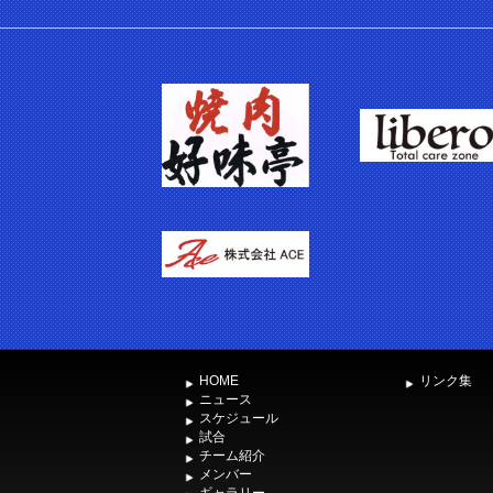
HOME
リンク集
ニュース
スケジュール
試合
チーム紹介
メンバー