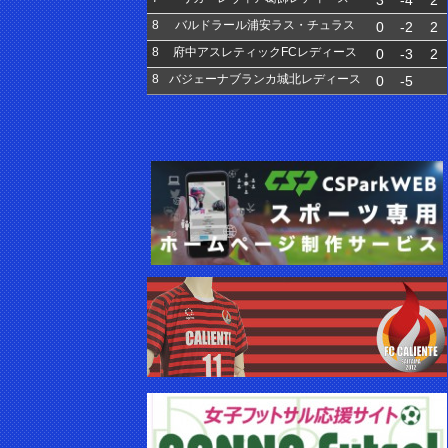
3
-4
2
8
バルドラール浦安ラス・チュラス
0
-2
2
8
府中アスレティックFCレディース
0
-3
2
8
バジェーナブランカ城北レディース
0
-5