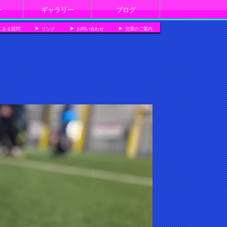
ー
ギャラリー
ブログ
くある質問
リンク
お問い合わせ
交通のご案内