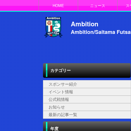
HOME
ニュース
ス
Ambition
Ambition/Saitama Futsa
カテゴリー
スポンサー紹介
イベント情報
公式戦情報
お知らせ
最新の記事一覧
年度