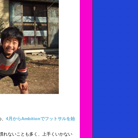
め、
4月からAmbitionでフットサルを始
慣れないことも多く、上手くいかない