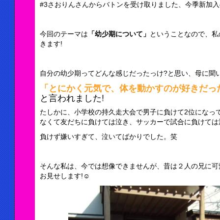
#3さおりんさんからバトンを受け取りました、今季新加入
今回のテーマは
「幼少期について」
ということなので、私
きます!
自分の幼少期ってどんな感じだったっけ?と思い、母に聞
「とにかく元気で、体を動かすのが好きだっ
と言われました!
たしかに、小学校の持久走大会で男子に負けて2位になっ
なくて友だちに負けては泣き、サッカーで試合に負けては
負けず嫌いすぎて、泣いてばかりでした。笑
そんな私は、今では想像できませんが、昔は２人の兄に可
お見せします!☺