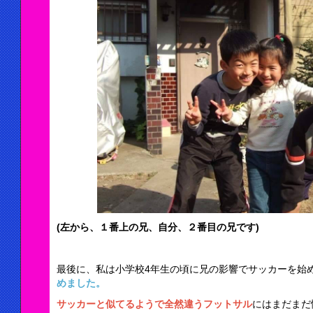
(左から、１番上の兄、自分、２番目の兄です)
最後に、私は小学校4年生の頃に兄の影響でサッカーを始
めました。
サッカーと似てるようで全然違うフットサル
にはまだまだ