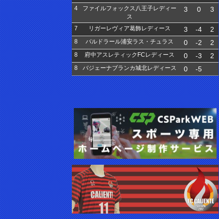
4
ファイルフォックス八王子レディー
3
0
3
ス
7
リガーレヴィア葛飾レディース
3
-4
2
8
バルドラール浦安ラス・チュラス
0
-2
2
8
府中アスレティックFCレディース
0
-3
2
8
バジェーナブランカ城北レディース
0
-5