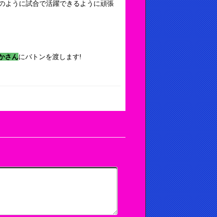
のように試合で活躍できるように頑張
かさん
にバトンを渡します!