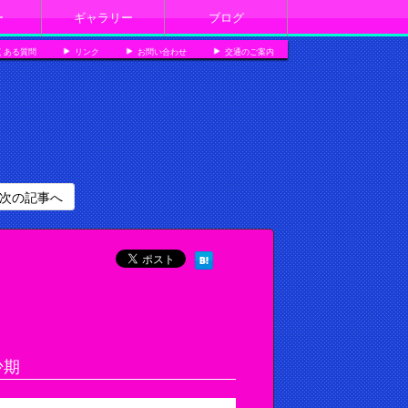
ー
ギャラリー
ブログ
くある質問
リンク
お問い合わせ
交通のご案内
次の記事へ
少期