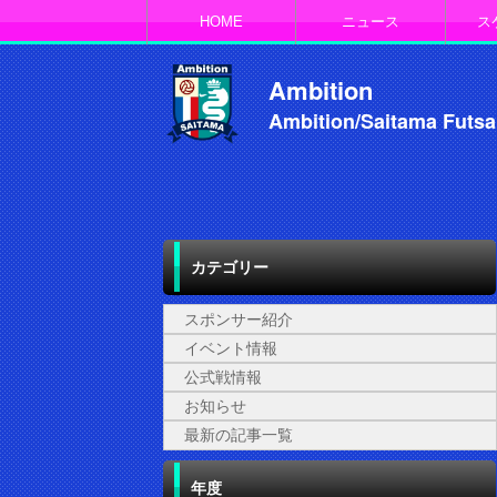
HOME
ニュース
ス
Ambition
Ambition/Saitama Futsa
カテゴリー
スポンサー紹介
イベント情報
公式戦情報
お知らせ
最新の記事一覧
年度