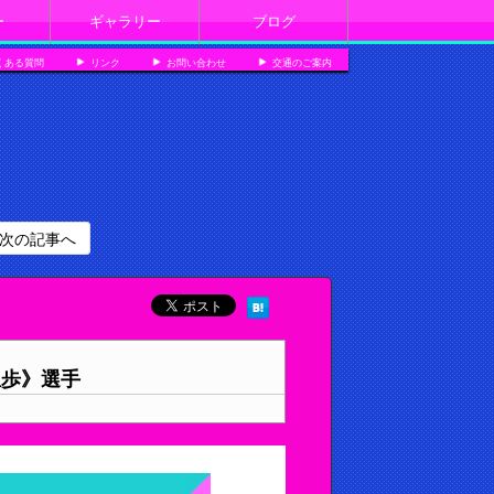
ー
ギャラリー
ブログ
くある質問
リンク
お問い合わせ
交通のご案内
次の記事へ
里歩》選手