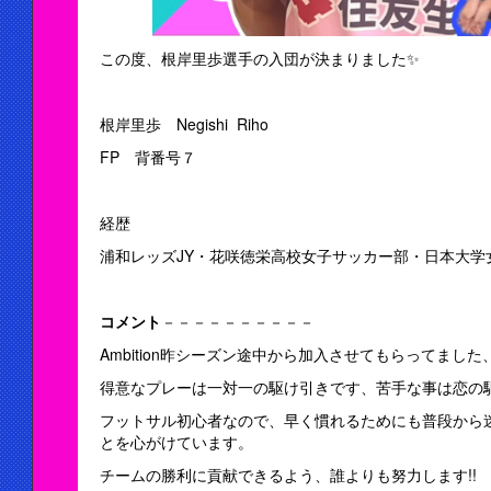
この度、根岸里歩選手の入団が決まりました✨
根岸里歩 Negishi Riho
FP 背番号７
経歴
浦和レッズJY・花咲徳栄高校女子サッカー部・日本大学
コメント
－－－－－－－－－－
Ambition昨シーズン途中から加入させてもらってまし
得意なプレーは一対一の駆け引きです、苦手な事は恋の
フットサル初心者なので、早く慣れるためにも普段から
とを心がけています。
チームの勝利に貢献できるよう、誰よりも努力します!!