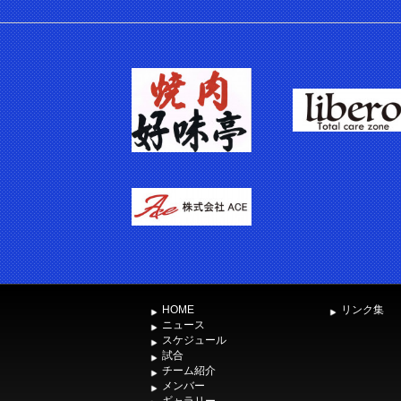
HOME
リンク集
ニュース
スケジュール
試合
チーム紹介
メンバー