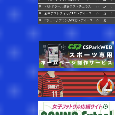
3
-4
2
8
バルドラール浦安ラス・チュラス
0
-2
2
8
府中アスレティックFCレディース
0
-3
2
8
バジェーナブランカ城北レディース
0
-5