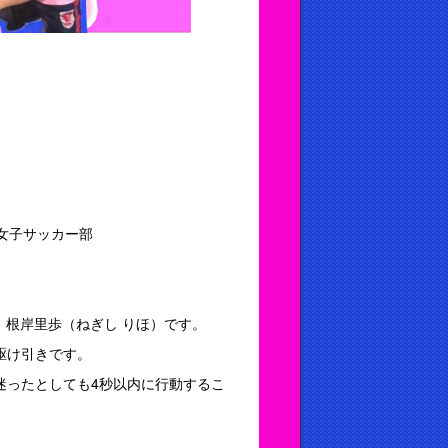
女子サッカー部
た、根岸里歩（ねぎし りほ）です。
駆け引きです。
迷ったとしても4秒以内に行動するこ