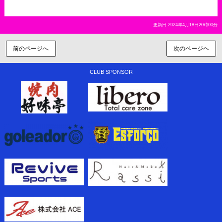
更新日:2024年4月18日20時00分
前のページへ
次のページヘ
CLUB SPONSOR