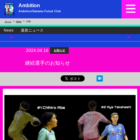
Ambition
Ambition/Saitama Futsal Club
ホーム
News
詳細
News 最新ニュース
<
>
2024.04.16
お知らせ
継続選手のお知らせ