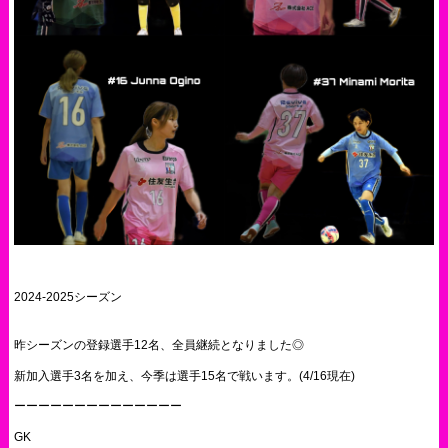
2024-2025シーズン
昨シーズンの登録選手12名、全員継続となりました◎
新加入選手3名を加え、今季は選手15名で戦います。(4/16現在)
ーーーーーーーーーーーーーー
GK