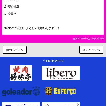
16. 荻野純菜
37. 盛田南
Ambitionの応援、よろしくお願いします！！
更新日:2024年4月16日11時55分
前のページへ
次のページヘ
CLUB SPONSOR