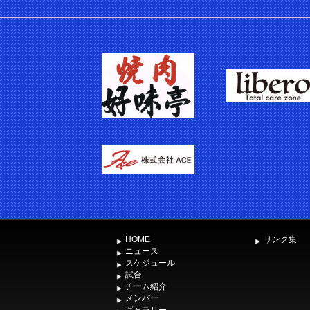
HOME
リンク集
ニュース
スケジュール
試合
チーム紹介
メンバー