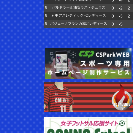
3
-4
2
8
バルドラール浦安ラス・チュラス
0
-2
2
8
府中アスレティックFCレディース
0
-3
2
8
バジェーナブランカ城北レディース
0
-5