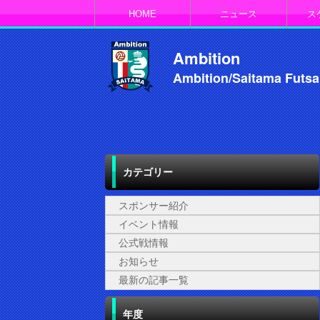
HOME
ニュース
ス
Ambition
Ambition/Saitama Futsa
カテゴリー
スポンサー紹介
イベント情報
公式戦情報
お知らせ
最新の記事一覧
年度