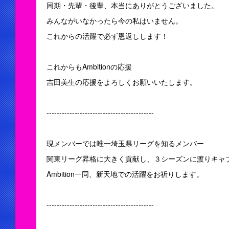
同期・先輩・後輩、本当にありがとうございました。
みんながいなかったら今の私はいません。
これからの活躍で必ず恩返しします！
これからもAmbitionの応援
吉田美生の応援をよろしくお願いいたします。
------------------------------------------
現メンバーでは唯一埼玉県リーグを知るメンバー
関東リーグ昇格に大きく貢献し、３シーズンに渡りキャ
Ambition一同、新天地での活躍をお祈りします。
------------------------------------------