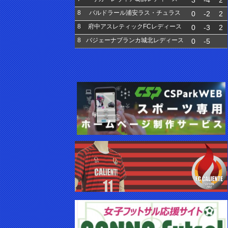
3
-4
2
8
バルドラール浦安ラス・チュラス
0
-2
2
8
府中アスレティックFCレディース
0
-3
2
8
バジェーナブランカ城北レディース
0
-5