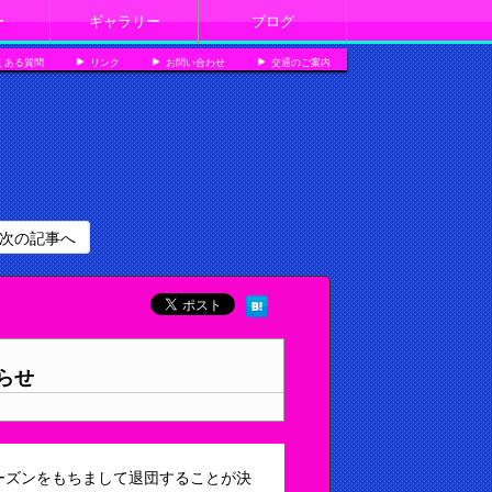
ー
ギャラリー
ブログ
くある質問
リンク
お問い合わせ
交通のご案内
次の記事へ
らせ
22シーズンをもちまして退団することが決