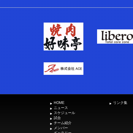
HOME
リンク集
ニュース
スケジュール
試合
チーム紹介
メンバー