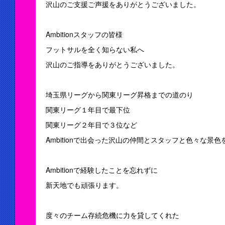
沢山のご支援ご声援をありがとうございました。
Ambitionスタッフの皆様
フットサルを全く知らない私へ
沢山のご指導をありがとうございました。
埼玉県リーグから関東リーグ昇格までの道のり
関東リーグ１年目で最下位
関東リーグ２年目で３位など
Ambitionで出会った沢山の仲間とスタッフと色々な景
Ambitionで経験したことを忘れずに
新天地でも頑張ります。
度々のチーム存続危機に力を貸してくれた