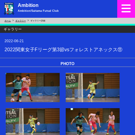
Ambition
Ambition/Saitama Futsal Club
ホーム
ギャラリー
ギャラリー詳細
ギャラリー
2022-06-21
2022関東女子Fリーグ第3節vsフォレストアネックス⑪
PHOTO